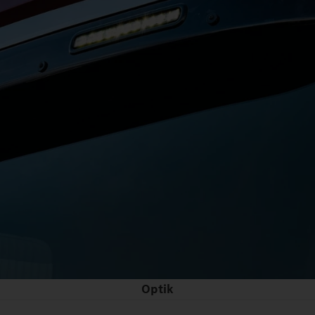
Optik