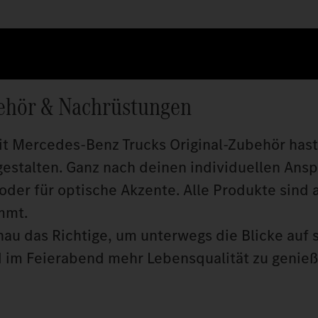
ehör & Nachrüstungen
it Mercedes‑Benz Trucks Original‑Zubehör hast
gestalten. Ganz nach deinen individuellen Ansp
oder für optische Akzente. Alle Produkte sind 
mmt.
au das Richtige, um unterwegs die Blicke auf s
nd im Feierabend mehr Lebensqualität zu genieß