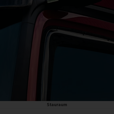
Stauraum