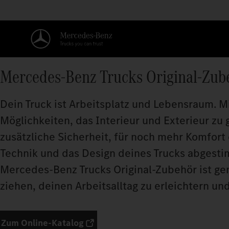
Mercedes‑Benz Trucks Original-Zub
Dein Truck ist Arbeitsplatz und Lebensraum. M
Möglichkeiten, das Interieur und Exterieur zu 
zusätzliche Sicherheit, für noch mehr Komfort 
Technik und das Design deines Trucks abgesti
Mercedes‑Benz Trucks Original-Zubehör ist gen
ziehen, deinen Arbeitsalltag zu erleichtern u
Zum Online-Katalog