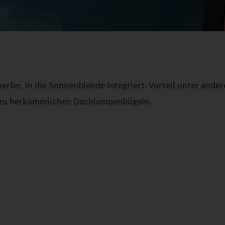
rfer, in die Sonnenblende integriert. Vorteil unter ander
h zu herkömmlichen Dachlampenbügeln.