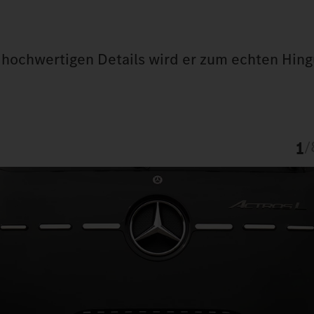
en hochwertigen Details wird er zum echten Hin
1
/