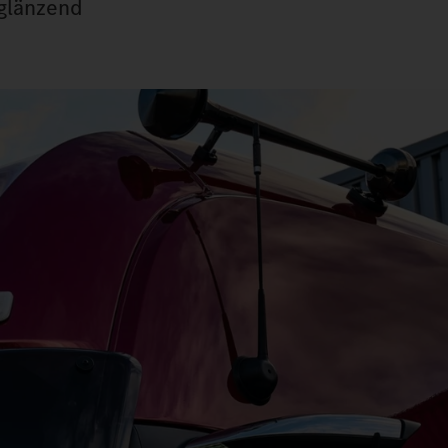
 glänzend