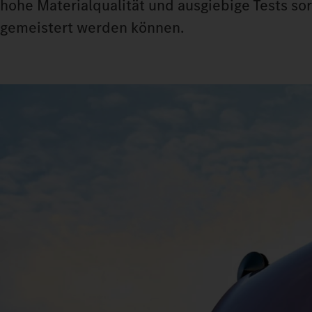
hohe Materialqualität und ausgiebige Tests so
gemeistert werden können.