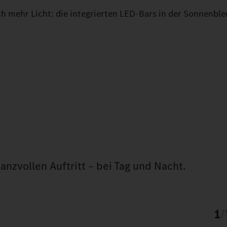
h mehr Licht: die integrierten LED-Bars in der Sonnenble
lanzvollen Auftritt – bei Tag und Nacht.
1
/